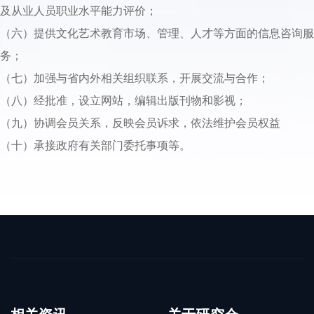
及从业人员职业水平能力评价；
（六）提供文化艺术教育市场、管理、人才等方面的信息咨询服
务；
（七）加强与省内外相关组织联系，开展交流与合作；
（八）经批准，设立网站，编辑出版刊物和影视；
（九）协调会员关系，反映会员诉求，依法维护会员权益
（十）承接政府有关部门委托事项等。