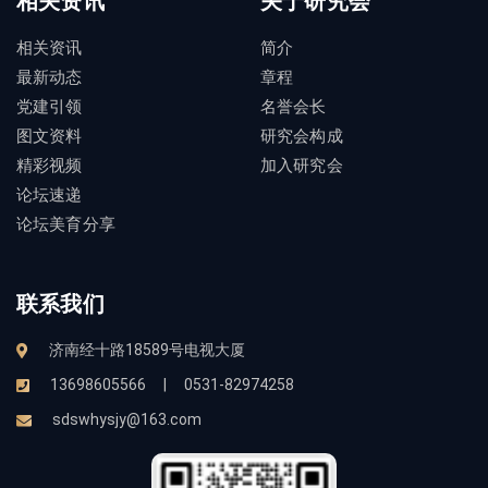
相关资讯
关于研究会
相关资讯
简介
最新动态
章程
党建引领
名誉会长
图文资料
研究会构成
精彩视频
加入研究会
论坛速递
论坛美育分享
联系我们
济南经十路18589号电视大厦
13698605566
|
0531-82974258
sdswhysjy@163.com