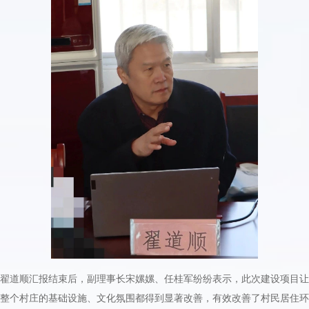
翟道顺汇报结束后，副理事长宋嫘嫘、任桂军纷纷表示，此次建设项目让
整个村庄的基础设施、文化氛围都得到显著改善，有效改善了村民居住环