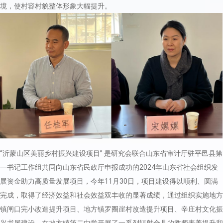
境，使村容村貌整体形象大幅提升。
“沂蒙山区美丽乡村振兴建设项目” 是研究会联合山东省审计厅驻平邑县第
一书记工作组共同向山东省民政厅申报成功的2024年山东省社会组织发
展资金助力高质量发展项目，今年11月30日，项目建设得以顺利、圆满
完成，取得了经济效益和社会效益双丰收的显著成绩，通过组织实施地方
镇闸口完小改造提升项目、地方镇罗圈崖村改造提升项目、辛庄村文化振
兴书屋建设、在地方镇第二中学开展了一系列辐射全县的教师素养提升和