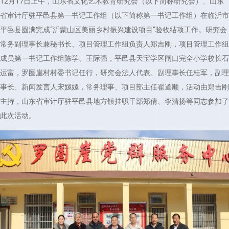
12月17日上午，山东省文化艺术教育研究会（以下简称研究会）、山东
省审计厅驻平邑县第一书记工作组（以下简称第一书记工作组）在临沂市
平邑县圆满完成“沂蒙山区美丽乡村振兴建设项目”验收结项工作。研究会
常务副理事长兼秘书长、项目管理工作组负责人郑吉刚，项目管理工作组
成员第一书记工作组陈学、王际强，平邑县天宝学区闸口完全小学校长石
运富，罗圈崖村村委书记任行，研究会法人代表、副理事长任桂军，副理
事长、新闻发言人宋嫘嫘，常务理事、项目部主任翟道顺，活动由郑吉刚
主持，山东省审计厅驻
平邑县地方镇
挂职干部郑倩、李清扬等同志参加了
此次活动。