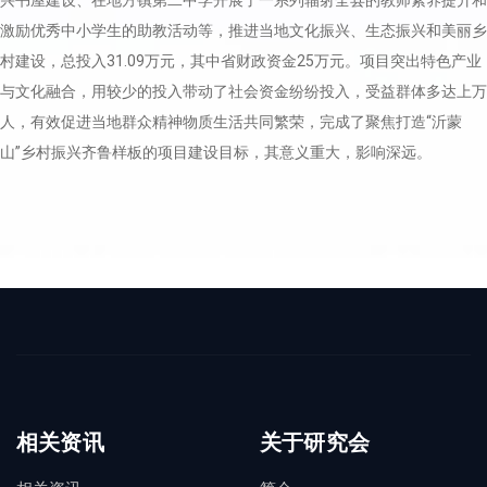
激励优秀中小学生的助教活动等，推进当地文化振兴、生态振兴和美丽乡
村建设，总投入31.09万元，其中省财政资金25万元。项目突出特色产业
与文化融合，用较少的投入带动了社会资金纷纷投入，受益群体多达上万
人，有效促进当地群众精神物质生活共同繁荣，完成了聚焦打造“沂蒙
山”乡村振兴齐鲁样板的项目建设目标，其意义重大，影响深远。
相关资讯
关于研究会