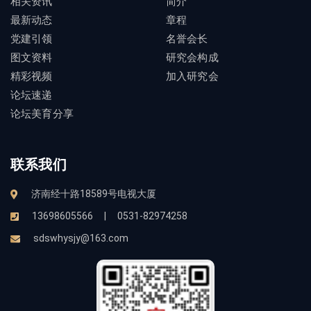
相关资讯
简介
最新动态
章程
党建引领
名誉会长
图文资料
研究会构成
精彩视频
加入研究会
论坛速递
论坛美育分享
联系我们
济南经十路18589号电视大厦
13698605566
|
0531-82974258
sdswhysjy@163.com